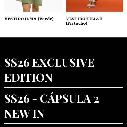
VESTIDO ILMA (Verde)
VESTIDO TILIAH
(Pistacho)
SS26 EXCLUSIVE
EDITION
SS26 - CÁPSULA 2
NEW IN