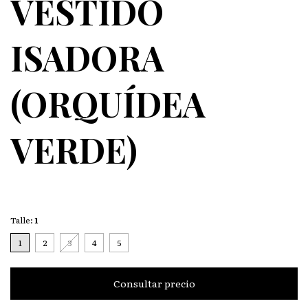
VESTIDO
ISADORA
(ORQUÍDEA
VERDE)
Talle:
1
1
2
3
4
5