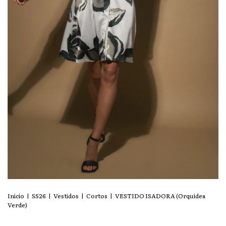
Inicio
|
SS26
|
Vestidos
|
Cortos
|
VESTIDO ISADORA (Orquídea
Verde)