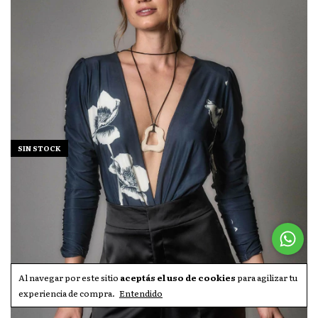
SIN STOCK
Al navegar por este sitio
aceptás el uso de cookies
para agilizar tu
experiencia de compra.
Entendido