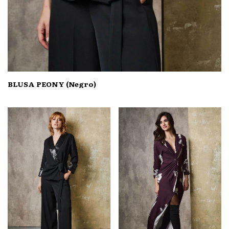
BLUSA PEONY (Negro)