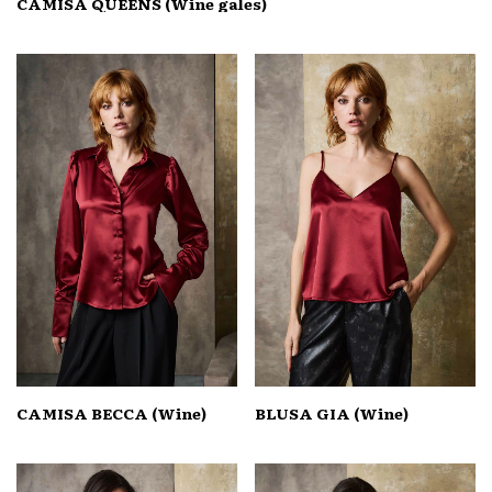
CAMISA QUEENS (Wine gales)
CAMISA BECCA (Wine)
BLUSA GIA (Wine)